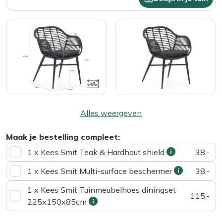
Alles weergeven
Maak je bestelling compleet:
1 x Kees Smit Teak & Hardhout shield
38,-
1 x Kees Smit Multi-surface beschermer
38,-
1 x Kees Smit Tuinmeubelhoes diningset
115,-
225x150x85cm