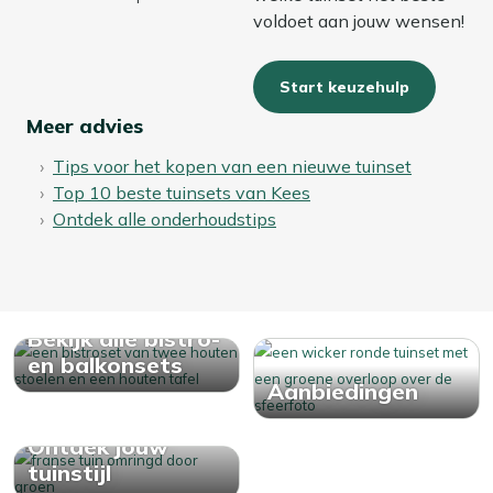
voldoet aan jouw wensen!
Start keuzehulp
Meer advies
Tips voor het kopen van een nieuwe tuinset
Top 10 beste tuinsets van Kees
Ontdek alle onderhoudstips
Bekijk alle bistro-
en balkonsets
Aanbiedingen
Ontdek jouw
tuinstijl