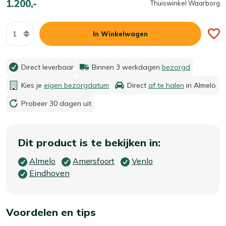
1.200,-
Thuiswinkel Waarborg
Aantal
In Winkelwagen
Direct leverbaar
Binnen 3 werkdagen
bezorgd
Kies je
eigen bezorgdatum
Direct
af te halen
in Almelo
Probeer 30 dagen uit
Dit product is te bekijken in:
Almelo
Amersfoort
Venlo
Eindhoven
Voordelen en tips