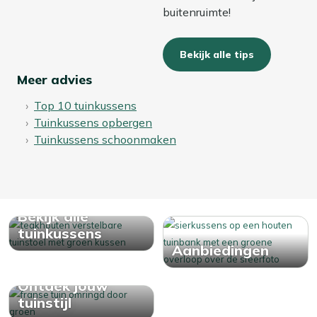
buitenruimte!
Bekijk alle tips
Meer advies
Top 10 tuinkussens
Tuinkussens opbergen
Tuinkussens schoonmaken
Bekijk alle
tuinkussens
Aanbiedingen
Ontdek jouw
tuinstijl