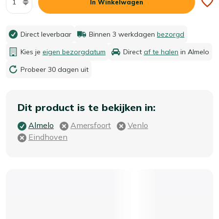
In Winkelwagen
Direct leverbaar
Binnen 3 werkdagen
bezorgd
Kies je
eigen bezorgdatum
Direct
af te halen
in Almelo
Probeer 30 dagen uit
Dit product is te bekijken in:
Almelo
Amersfoort
Venlo
Eindhoven