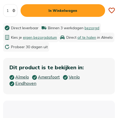
Aantal
In Winkelwagen
Direct leverbaar
Binnen 3 werkdagen
bezorgd
Kies je
eigen bezorgdatum
Direct
af te halen
in Almelo
Probeer 30 dagen uit
Dit product is te bekijken in:
Almelo
Amersfoort
Venlo
Eindhoven