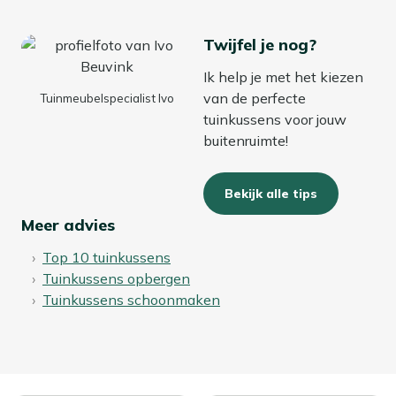
Twijfel je nog?
Ik help je met het kiezen
van de perfecte
Tuinmeubelspecialist Ivo
tuinkussens voor jouw
buitenruimte!
Bekijk alle tips
Meer advies
Top 10 tuinkussens
Tuinkussens opbergen
Tuinkussens schoonmaken
Bekijk alle