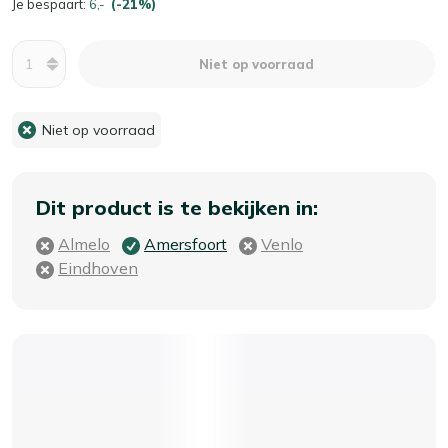
Je bespaart:
6,-
(-21%)
Aantal
Niet op voorraad
Niet op voorraad
Dit product is te bekijken in:
Almelo
Amersfoort
Venlo
Eindhoven