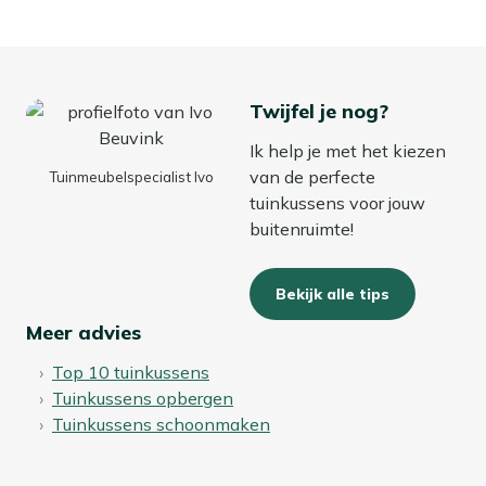
Twijfel je nog?
Ik help je met het kiezen
van de perfecte
Tuinmeubelspecialist Ivo
tuinkussens voor jouw
buitenruimte!
Bekijk alle tips
Meer advies
Top 10 tuinkussens
Tuinkussens opbergen
Tuinkussens schoonmaken