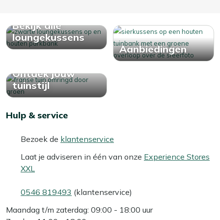
Bekijk alle
loungekussens
Aanbiedingen
Ontdek jouw
tuinstijl
Hulp & service
Bezoek de
klantenservice
Laat je adviseren in één van onze
Experience Stores
XXL
0546 819493
(klantenservice)
Maandag t/m zaterdag: 09:00 - 18:00 uur