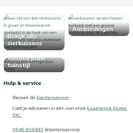
Aanbiedingen
Bekijk alle
sierkussens
Ontdek jouw
tuinstijl
Hulp & service
Bezoek de
klantenservice
Laat je adviseren in één van onze
Experience Stores
XXL
0546 819493
(klantenservice)