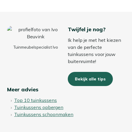
Twijfel je nog?
Ik help je met het kiezen
van de perfecte
Tuinmeubelspecialist Ivo
tuinkussens voor jouw
buitenruimte!
Bekijk alle tips
Meer advies
Top 10 tuinkussens
Tuinkussens opbergen
Tuinkussens schoonmaken