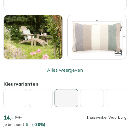
Alles weergeven
Kleurvarianten
14,-
20,-
Thuiswinkel Waarborg
Je bespaart:
6,-
(-30%)