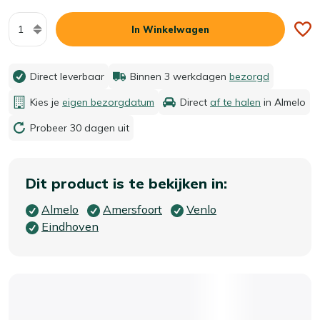
Aantal
In Winkelwagen
Direct leverbaar
Binnen 3 werkdagen
bezorgd
Kies je
eigen bezorgdatum
Direct
af te halen
in Almelo
Probeer 30 dagen uit
Dit product is te bekijken in:
Almelo
Amersfoort
Venlo
Eindhoven