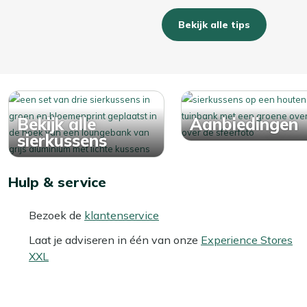
Bekijk alle tips
Bekijk alle
Aanbiedingen
sierkussens
Hulp & service
Bezoek de
klantenservice
Laat je adviseren in één van onze
Experience Stores
XXL