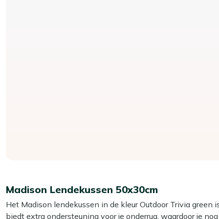
Madison Lendekussen 50x30cm
Het Madison lendekussen in de kleur Outdoor Trivia green i
biedt extra ondersteuning voor je onderrug, waardoor je nog 