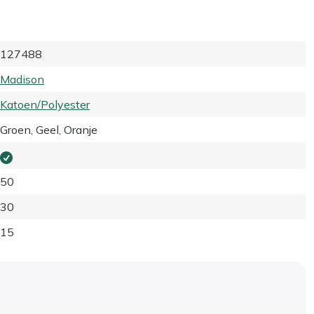
127488
Madison
Katoen/Polyester
Groen, Geel, Oranje
50
30
15