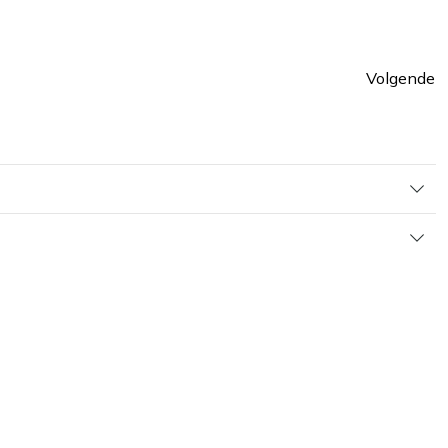
Volgende
Pagin