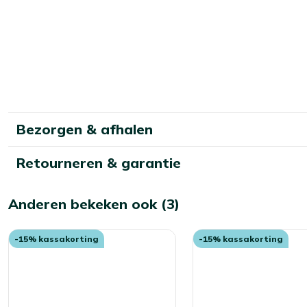
Bezorgen & afhalen
Retourneren & garantie
Anderen bekeken ook (3)
-15% kassakorting
-15% kassakorting