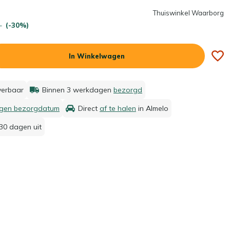
Thuiswinkel Waarborg
-
(-30%)
In Winkelwagen
everbaar
Binnen 3 werkdagen
bezorgd
igen bezorgdatum
Direct
af te halen
in Almelo
30 dagen uit