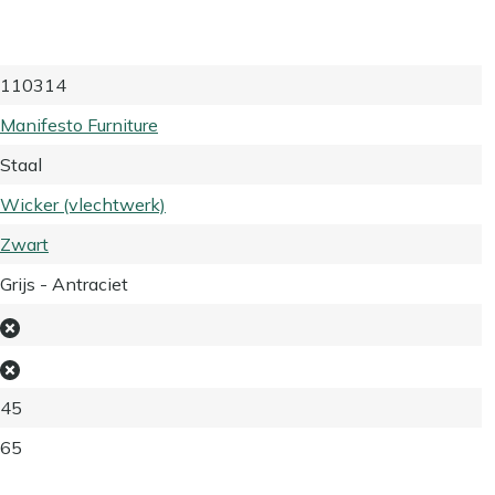
110314
Manifesto Furniture
Staal
Wicker (vlechtwerk)
Zwart
Grijs - Antraciet
45
65