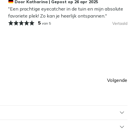
Door
Katharina
|
Gepost op
26 apr 2025
"Een prachtige eyecatcher in de tuin en mijn absolute
favoriete plek! Zo kan je heerlijk ontspannen."
5
van 5
Vertaald
Volgende
Pagin