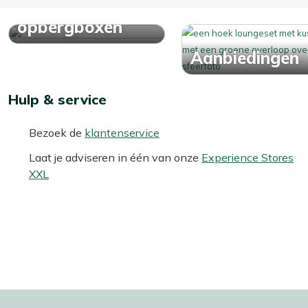
Bekijk alle
opbergboxen
Aanbiedingen
Hulp & service
Bezoek de
klantenservice
Laat je adviseren in één van onze
Experience Stores
XXL