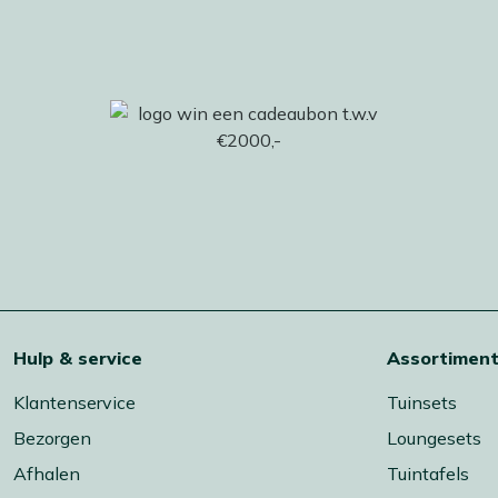
Hulp & service
Assortimen
Klantenservice
Tuinsets
Bezorgen
Loungesets
Afhalen
Tuintafels