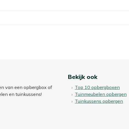
Bekijk ook
zen van een opbergbox of
Top 10 opbergboxen
elen en tuinkussens!
Tuinmeubelen opbergen
Tuinkussens opbergen