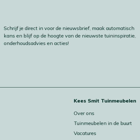
Schrijf je direct in voor de nieuwsbrief, maak automatisch
kans en blijf op de hoogte van de nieuwste tuininspiratie,
onderhoudsadvies en acties!
t
Kees Smit Tuinmeubelen
Over ons
Tuinmeubelen in de buurt
Vacatures