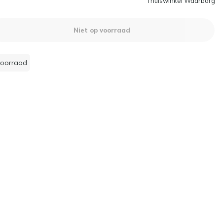
Thuiswinkel Waarborg
Niet op voorraad
voorraad