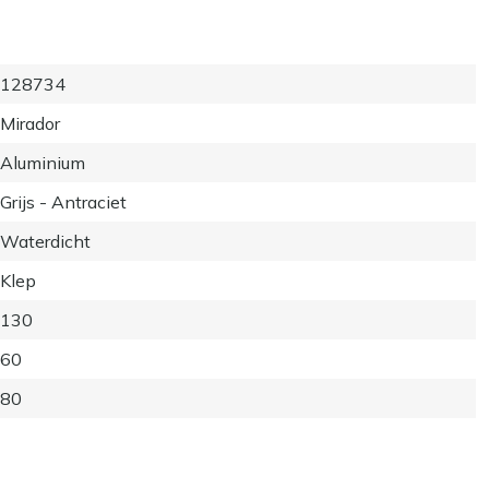
128734
Mirador
Aluminium
Grijs - Antraciet
Waterdicht
Klep
130
60
80