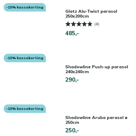
-15% kassakorting
Glatz Alu-Twist parasol
250x200cm
(4)
485,-
-15% kassakorting
Shadowline Push-up parasol
240x240cm
290,-
-15% kassakorting
Shadowline Aruba parasol ø
250cm
250,-