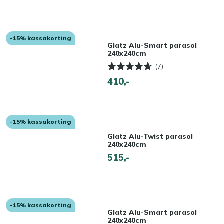
-15% kassakorting
Glatz Alu-Smart parasol
240x240cm
(7)
410,-
-15% kassakorting
Glatz Alu-Twist parasol
240x240cm
515,-
-15% kassakorting
Glatz Alu-Smart parasol
240x240cm