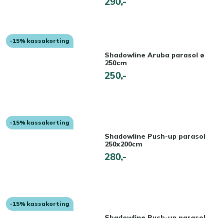
290,-
-15% kassakorting
Shadowline Aruba parasol ø
250cm
250,-
-15% kassakorting
Shadowline Push-up parasol
250x200cm
280,-
-15% kassakorting
Shadowline Push-up parasol