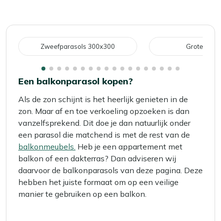
lees
momenteel
pagina
Zweefparasols 300x300
Grote para
Een balkonparasol kopen?
Als de zon schijnt is het heerlijk genieten in de
zon. Maar af en toe verkoeling opzoeken is dan
vanzelfsprekend. Dit doe je dan natuurlijk onder
een parasol die matchend is met de rest van de
balkonmeubels.
Heb je een appartement met
balkon of een dakterras? Dan adviseren wij
daarvoor de balkonparasols van deze pagina. Deze
hebben het juiste formaat om op een veilige
manier te gebruiken op een balkon.