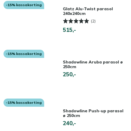
-15% kassakorting
Glatz Alu-Twist parasol
240x240cm
(2)
515,-
-15% kassakorting
Shadowline Aruba parasol ø
250cm
250,-
-15% kassakorting
Shadowline Push-up parasol
ø 250cm
240,-