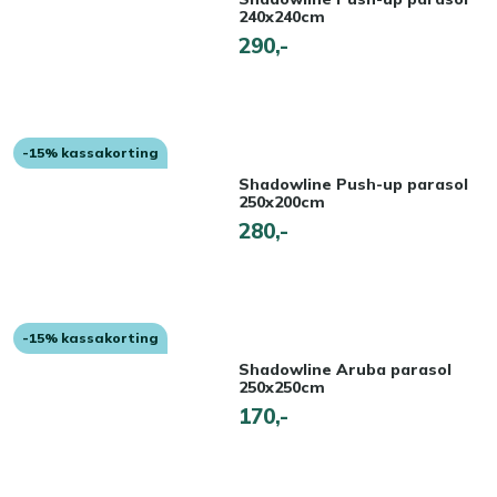
240x240cm
290,-
-15% kassakorting
Shadowline Push-up parasol
250x200cm
280,-
-15% kassakorting
Shadowline Aruba parasol
250x250cm
170,-