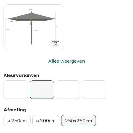
Alles weergeven
Kleurvarianten
Afmeting
ø 250cm
ø 300cm
250x250cm