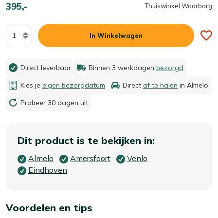
395,-
Thuiswinkel Waarborg
Aantal
In Winkelwagen
Direct leverbaar
Binnen 3 werkdagen
bezorgd
Kies je
eigen bezorgdatum
Direct
af te halen
in Almelo
Probeer 30 dagen uit
Dit product is te bekijken in:
Almelo
Amersfoort
Venlo
Eindhoven
Voordelen en tips