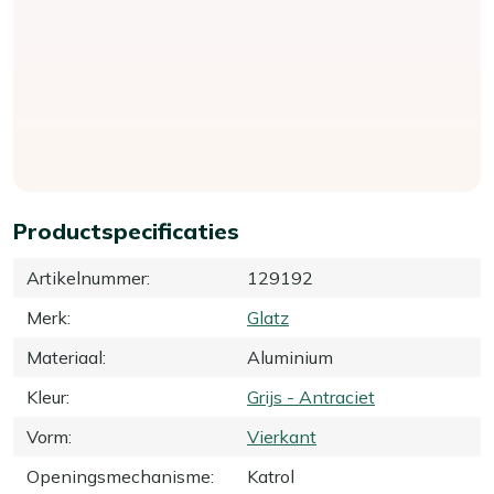
Productspecificaties
Artikelnummer
:
129192
Merk
:
Glatz
Materiaal
:
Aluminium
Kleur
:
Grijs - Antraciet
Vorm
:
Vierkant
Openingsmechanisme
:
Katrol