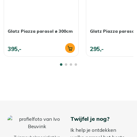
Glatz Piazza parasol ø 300cm
Glatz Piazza parasol
395,-
295,-
Twijfel je nog?
Ik help je ontdekken