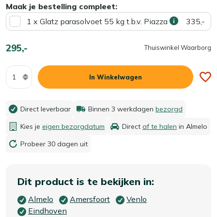
Maak je bestelling compleet:
1 x Glatz parasolvoet 55 kg t.b.v. Piazza
335,-
295,-
Thuiswinkel Waarborg
Aantal
In Winkelwagen
Direct leverbaar
Binnen 3 werkdagen
bezorgd
Kies je
eigen bezorgdatum
Direct
af te halen
in Almelo
Probeer 30 dagen uit
Dit product is te bekijken in:
Almelo
Amersfoort
Venlo
Eindhoven