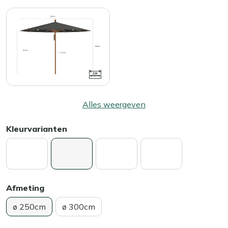
Alles weergeven
Kleurvarianten
Afmeting
ø 250cm
ø 300cm