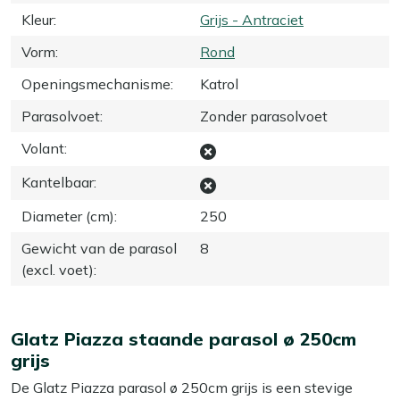
Kleur
:
Grijs - Antraciet
Vorm
:
Rond
Openingsmechanisme
:
Katrol
Parasolvoet
:
Zonder parasolvoet
Volant
:
Kantelbaar
:
Diameter (cm)
:
250
Gewicht van de parasol
8
(excl. voet)
:
Glatz Piazza staande parasol ø 250cm
grijs
De Glatz Piazza parasol ø 250cm grijs is een stevige