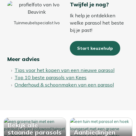
Twijfel je nog?
Ik help je ontdekken
welke parasol het beste
Tuinmeubelspecialist Ivo
bij je past!
Start keuzehulp
Meer advies
Tips voor het kopen van een nieuwe parasol
Top 10 beste parasols van Kees
Onderhoud & schoonmaken van een parasol
Bekijk alle
staande parasols
Aanbiedingen