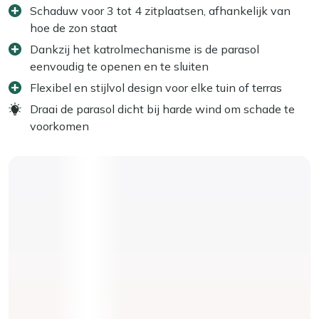
Schaduw voor 3 tot 4 zitplaatsen, afhankelijk van
hoe de zon staat
Dankzij het katrolmechanisme is de parasol
eenvoudig te openen en te sluiten
Flexibel en stijlvol design voor elke tuin of terras
Draai de parasol dicht bij harde wind om schade te
voorkomen