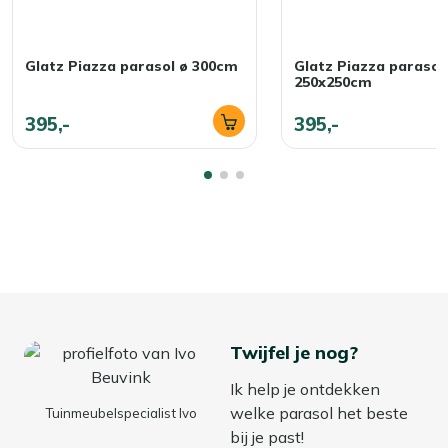
Glatz Piazza parasol ø 300cm
Glatz Piazza parasol
250x250cm
395,-
395,-
Twijfel je nog?
Ik help je ontdekken
welke parasol het beste
Tuinmeubelspecialist Ivo
bij je past!