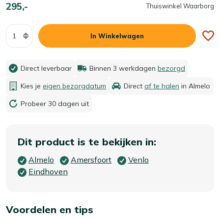
295,-
Thuiswinkel Waarborg
Aantal
In Winkelwagen
Direct leverbaar
Binnen 3 werkdagen
bezorgd
Kies je
eigen bezorgdatum
Direct
af te halen
in Almelo
Probeer 30 dagen uit
Dit product is te bekijken in:
Almelo
Amersfoort
Venlo
Eindhoven
Voordelen en tips