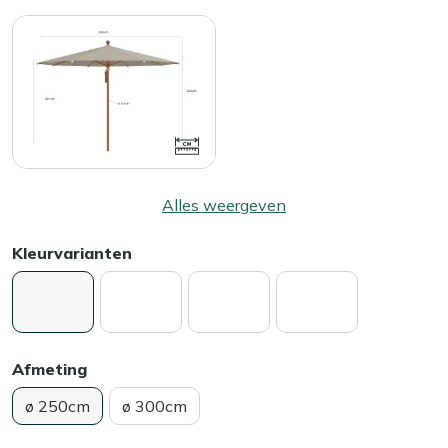
Alles weergeven
Kleurvarianten
Afmeting
ø 250cm
ø 300cm