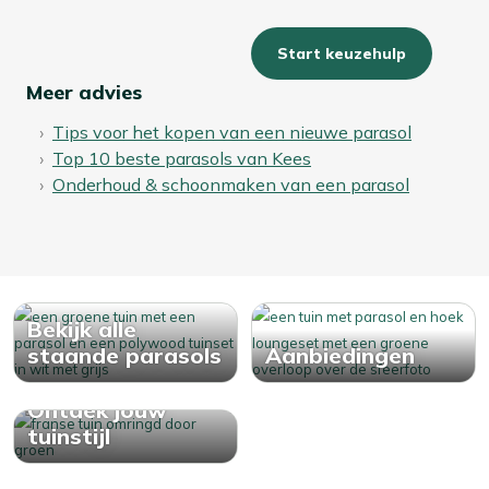
Start keuzehulp
Meer advies
Tips voor het kopen van een nieuwe parasol
Top 10 beste parasols van Kees
Onderhoud & schoonmaken van een parasol
Bekijk alle
staande parasols
Aanbiedingen
Ontdek jouw
tuinstijl