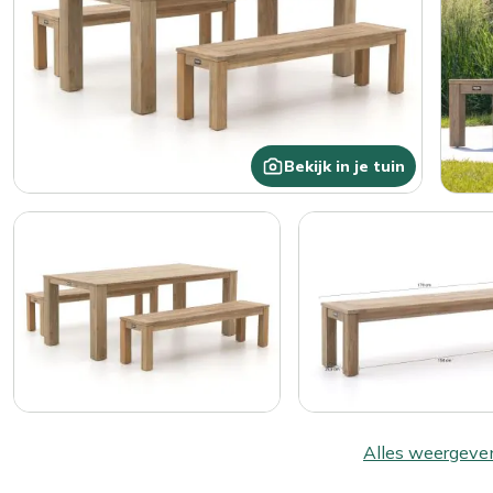
Bekijk in je tuin
Alles weergeve