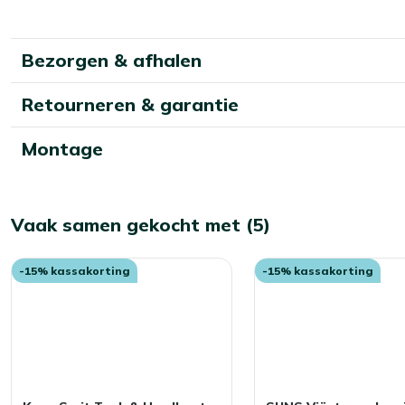
Bezorgen & afhalen
Retourneren & garantie
Montage
Vaak samen gekocht met (5)
-15% kassakorting
-15% kassakorting