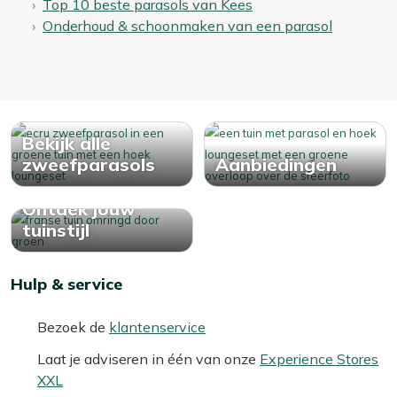
Top 10 beste parasols van Kees
Onderhoud & schoonmaken van een parasol
Bekijk alle
zweefparasols
Aanbiedingen
Ontdek jouw
tuinstijl
Hulp & service
Bezoek de
klantenservice
Laat je adviseren in één van onze
Experience Stores
XXL