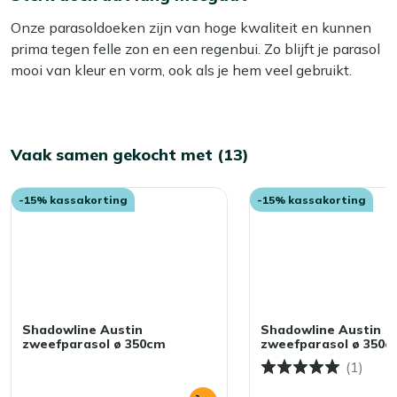
Onze parasoldoeken zijn van hoge kwaliteit en kunnen
prima tegen felle zon en een regenbui. Zo blijft je parasol
mooi van kleur en vorm, ook als je hem veel gebruikt.
Vaak samen gekocht met (13)
-15% kassakorting
-15% kassakorting
Shadowline Austin
Shadowline Austin
zweefparasol ø 350cm
zweefparasol ø 350c
(1)