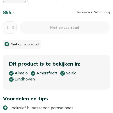
855,-
Thuiswinkel Waarborg
Aantal
Niet op voorraad
Niet op voorraad
Dit product is te bekijken in:
Almelo
Amersfoort
Venlo
Eindhoven
Voordelen en tips
Inclusief bijpassende parasolhoes