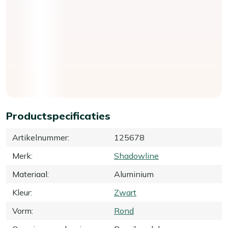
Productspecificaties
Artikelnummer
:
125678
Merk
:
Shadowline
Materiaal
:
Aluminium
Kleur
:
Zwart
Vorm
:
Rond