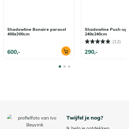
Shadowline Bonaire parasol
Shadowline Push-up 
400x300cm
240x240cm
(12)
600,-
290,-
Twijfel je nog?
Ik help je ontdekken