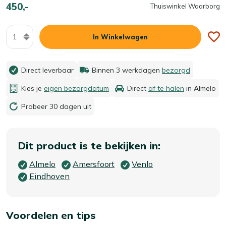
450,-
Thuiswinkel Waarborg
Aantal
In Winkelwagen
Direct leverbaar
Binnen 3 werkdagen
bezorgd
Kies je
eigen bezorgdatum
Direct
af te halen
in Almelo
Probeer 30 dagen uit
Dit product is te bekijken in:
Almelo
Amersfoort
Venlo
Eindhoven
Voordelen en tips