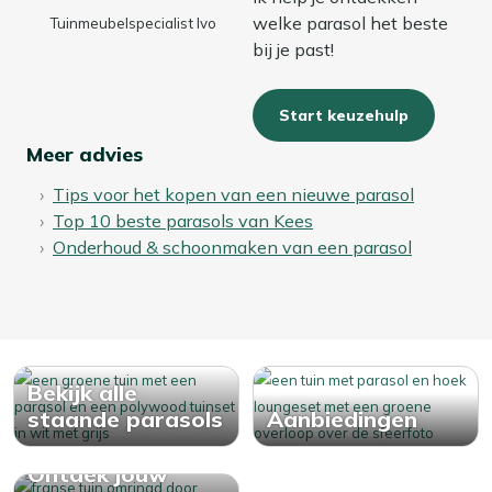
welke parasol het beste
Tuinmeubelspecialist Ivo
bij je past!
Start keuzehulp
Meer advies
Tips voor het kopen van een nieuwe parasol
Top 10 beste parasols van Kees
Onderhoud & schoonmaken van een parasol
Bekijk alle
staande parasols
Aanbiedingen
Ontdek jouw