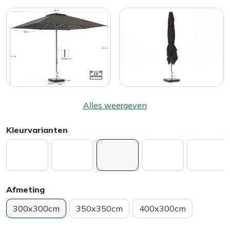
Alles weergeven
Kleurvarianten
Afmeting
300x300cm
350x350cm
400x300cm