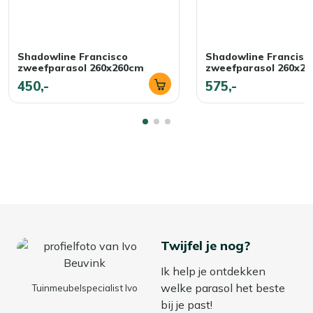
Shadowline Francisco
Shadowline Francisc
zweefparasol 260x260cm
zweefparasol 260x2
450,-
575,-
Twijfel je nog?
Ik help je ontdekken
welke parasol het beste
Tuinmeubelspecialist Ivo
bij je past!