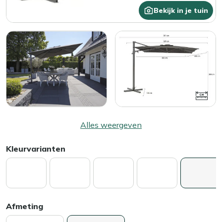
Bekijk in je tuin
Alles weergeven
Kleurvarianten
Afmeting