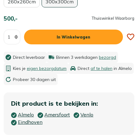
260x260cm
300x300cm
500,-
Thuiswinkel Waarborg
Aantal
In Winkelwagen
Direct leverbaar
Binnen 3 werkdagen
bezorgd
Kies je
eigen bezorgdatum
Direct
af te halen
in Almelo
Probeer 30 dagen uit
Dit product is te bekijken in:
Almelo
Amersfoort
Venlo
Eindhoven