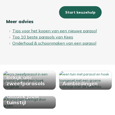
Start keuzehulp
Meer advies
Tips voor het kopen van een nieuwe parasol
Top 10 beste parasols van Kees
Onderhoud & schoonmaken van een parasol
Bekijk alle
zweefparasols
Aanbiedingen
Ontdek jouw
tuinstijl