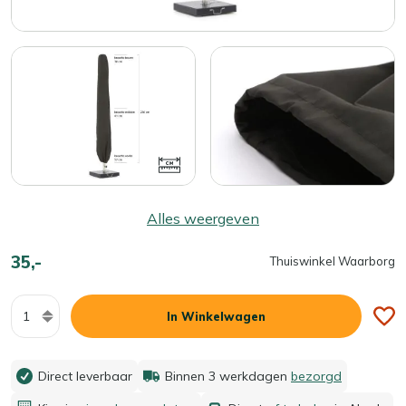
Alles weergeven
35,-
Thuiswinkel Waarborg
Aantal
In Winkelwagen
Direct leverbaar
Binnen 3 werkdagen
bezorgd