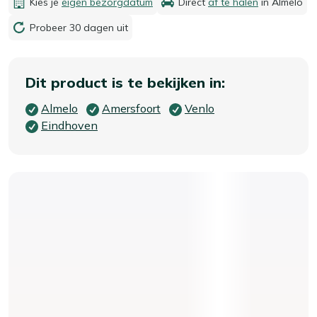
Kies je
eigen bezorgdatum
Direct
af te halen
in Almelo
Probeer 30 dagen uit
Dit product is te bekijken in:
Almelo
Amersfoort
Venlo
Eindhoven