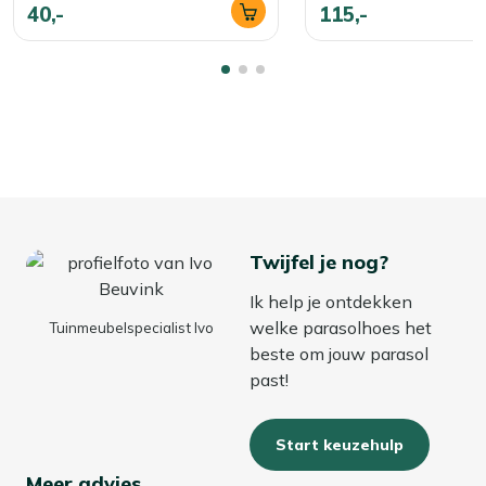
40,-
115,-
Twijfel je nog?
Ik help je ontdekken
welke parasolhoes het
Tuinmeubelspecialist Ivo
beste om jouw parasol
past!
Start keuzehulp
Meer advies