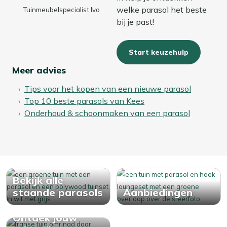
welke parasol het beste
Tuinmeubelspecialist Ivo
bij je past!
Start keuzehulp
Meer advies
Tips voor het kopen van een nieuwe parasol
Top 10 beste parasols van Kees
Onderhoud & schoonmaken van een parasol
Bekijk alle
staande parasols
Aanbiedingen
Ontdek jouw