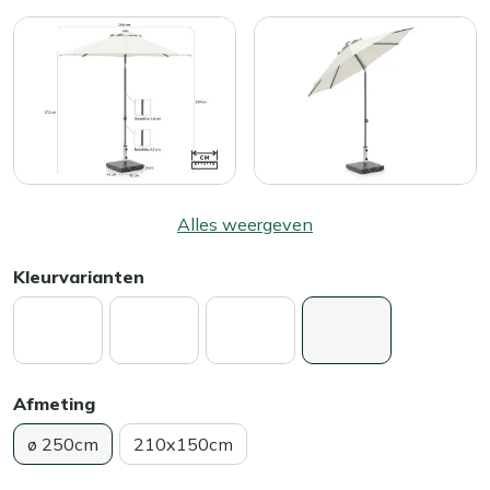
Alles weergeven
Kleurvarianten
Afmeting
ø 250cm
210x150cm