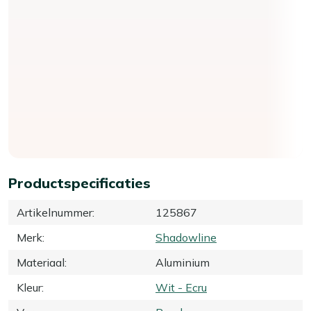
Productspecificaties
Artikelnummer
:
125867
Merk
:
Shadowline
Materiaal
:
Aluminium
Kleur
:
Wit - Ecru