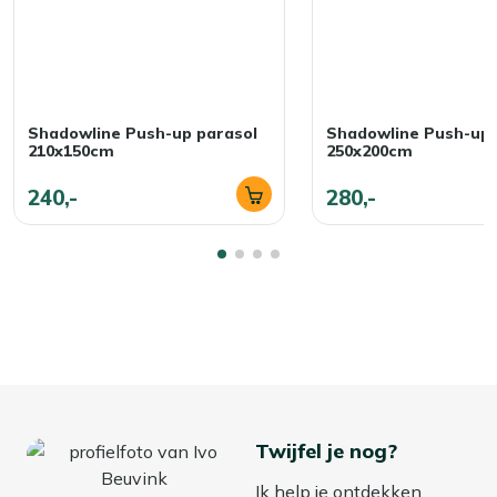
Shadowline Push-up parasol
Shadowline Push-up 
210x150cm
250x200cm
240,-
280,-
Twijfel je nog?
Ik help je ontdekken