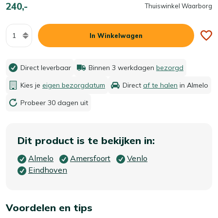
240,-
Thuiswinkel Waarborg
Aantal
In Winkelwagen
Direct leverbaar
Binnen 3 werkdagen
bezorgd
Kies je
eigen bezorgdatum
Direct
af te halen
in Almelo
Probeer 30 dagen uit
Dit product is te bekijken in:
Almelo
Amersfoort
Venlo
Eindhoven
Voordelen en tips