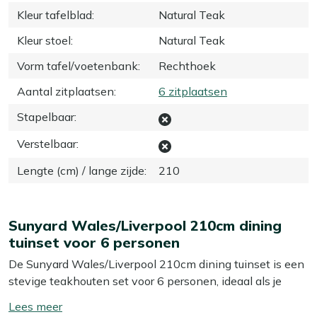
Kleur tafelblad
:
Natural Teak
Kleur stoel
:
Natural Teak
Vorm tafel/voetenbank
:
Rechthoek
Aantal zitplaatsen
:
6 zitplaatsen
Stapelbaar
:
Verstelbaar
:
Lengte (cm) / lange zijde
:
210
Sunyard Wales/Liverpool 210cm dining
tuinset voor 6 personen
De Sunyard Wales/Liverpool 210cm dining tuinset is een
stevige teakhouten set voor 6 personen, ideaal als je
graag buiten eet met het gezin of vrienden. De tafel van
Toon/verberg
210 cm geeft je genoeg ruimte voor grote schalen, een