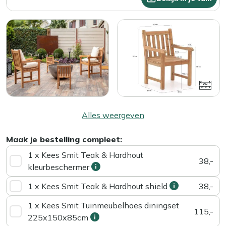
Alles weergeven
Maak je bestelling compleet:
1 x Kees Smit Teak & Hardhout
38,-
kleurbeschermer
1 x Kees Smit Teak & Hardhout shield
38,-
1 x Kees Smit Tuinmeubelhoes diningset
115,-
225x150x85cm