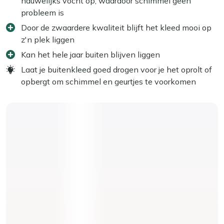
nauwelijks vocht op, waardoor schimmel geen
probleem is
Door de zwaardere kwaliteit blijft het kleed mooi op
z'n plek liggen
Kan het hele jaar buiten blijven liggen
Laat je buitenkleed goed drogen voor je het oprolt of
opbergt om schimmel en geurtjes te voorkomen