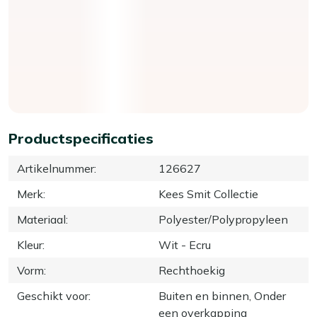
Productspecificaties
Artikelnummer
:
126627
Merk
:
Kees Smit Collectie
Materiaal
:
Polyester/Polypropyleen
Kleur
:
Wit - Ecru
Vorm
:
Rechthoekig
Geschikt voor
:
Buiten en binnen, Onder
een overkapping