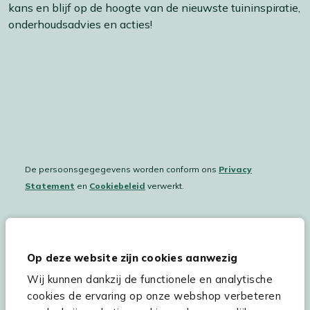
kans en blijf op de hoogte van de nieuwste tuininspiratie,
onderhoudsadvies en acties!
De persoonsgegegevens worden conform ons
Privacy
Statement
en
Cookiebeleid
verwerkt.
Hulp & service
Op deze website zijn cookies aanwezig
Wij kunnen dankzij de functionele en analytische
Assortiment
cookies de ervaring op onze webshop verbeteren
Kees Smit Tuinmeubelen