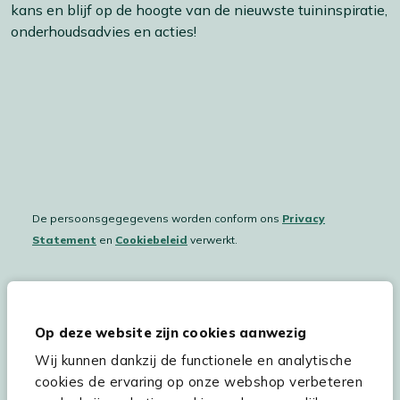
kans en blijf op de hoogte van de nieuwste tuininspiratie,
onderhoudsadvies en acties!
De persoonsgegegevens worden conform ons
Privacy
Statement
en
Cookiebeleid
verwerkt.
Hulp & service
Op deze website zijn cookies aanwezig
Wij kunnen dankzij de functionele en analytische
Assortiment
cookies de ervaring op onze webshop verbeteren
Kees Smit Tuinmeubelen