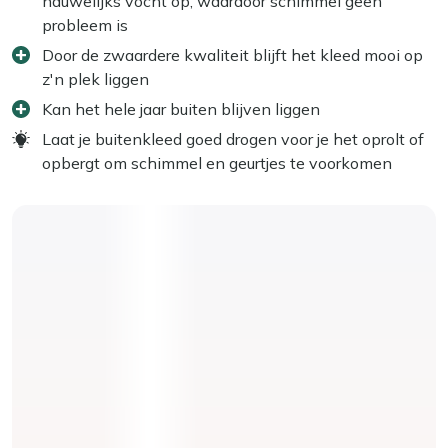
nauwelijks vocht op, waardoor schimmel geen
probleem is
Door de zwaardere kwaliteit blijft het kleed mooi op
z'n plek liggen
Kan het hele jaar buiten blijven liggen
Laat je buitenkleed goed drogen voor je het oprolt of
opbergt om schimmel en geurtjes te voorkomen