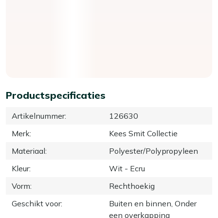
Productspecificaties
Artikelnummer
:
126630
Merk
:
Kees Smit Collectie
Materiaal
:
Polyester/Polypropyleen
Kleur
:
Wit - Ecru
Vorm
:
Rechthoekig
Geschikt voor
:
Buiten en binnen, Onder
een overkapping