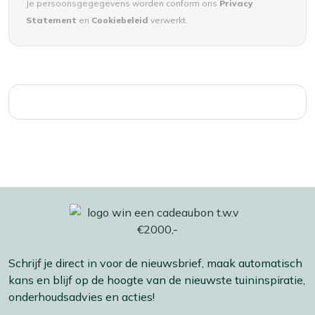
Je persoonsgegegevens worden conform ons
Privacy
Statement
en
Cookiebeleid
verwerkt.
Schrijf je direct in voor de nieuwsbrief, maak automatisch
kans en blijf op de hoogte van de nieuwste tuininspiratie,
onderhoudsadvies en acties!