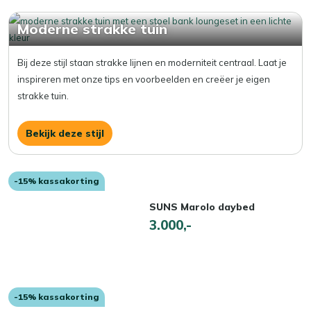
Moderne strakke tuin
Bij deze stijl staan strakke lijnen en moderniteit centraal. Laat je
inspireren met onze tips en voorbeelden en creëer je eigen
strakke tuin.
Bekijk deze stijl
-15% kassakorting
SUNS Marolo daybed
3.000,-
-15% kassakorting