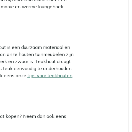
n mooie en warme loungehoek
out is een duurzaam materiaal en
l van onze houten tuinmeubelen zijn
terk en zwaar is. Teakhout droogt
 is teak eenvoudig te onderhouden
ok eens onze
tips voor teakhouten
l gaat kopen? Neem dan ook eens