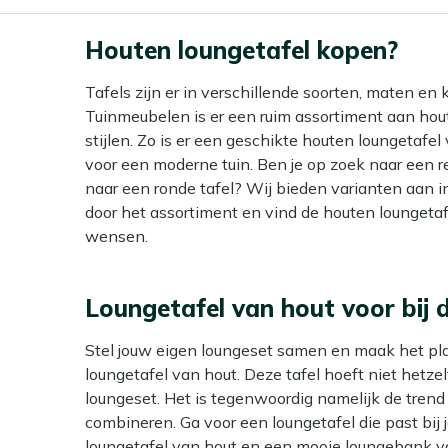
Houten loungetafel kopen?
Tafels zijn er in verschillende soorten, maten en 
Tuinmeubelen is er een ruim assortiment aan hout
stijlen. Zo is er een geschikte houten loungetafel
voor een moderne tuin. Ben je op zoek naar een re
naar een ronde tafel? Wij bieden varianten aan i
door het assortiment en vind de houten loungetaf
wensen.
Loungetafel van hout voor bij 
Stel jouw eigen loungeset samen en maak het pl
loungetafel van hout. Deze tafel hoeft niet hetze
loungeset. Het is tegenwoordig namelijk de trend
combineren. Ga voor een loungetafel die past bij jo
loungetafel van hout en een mooie loungebank v