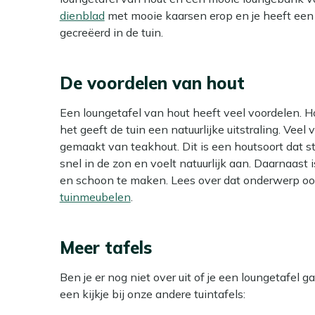
dienblad
met mooie kaarsen erop en je heeft ee
gecreëerd in de tuin.
De voordelen van hout
Een loungetafel van hout heeft veel voordelen. H
het geeft de tuin een natuurlijke uitstraling. Vee
gemaakt van teakhout. Dit is een houtsoort dat s
snel in de zon en voelt natuurlijk aan. Daarnaast
en schoon te maken. Lees over dat onderwerp o
tuinmeubelen
.
Meer tafels
Ben je er nog niet over uit of je een loungetafe
een kijkje bij onze andere tuintafels: