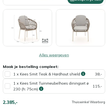
Alles weergeven
Maak je bestelling compleet:
1 x Kees Smit Teak & Hardhout shield
38,-
1 x Kees Smit Tuinmeubelhoes diningset ø
115,-
230 (h: 75cm)
2.385,-
Thuiswinkel Waarborg