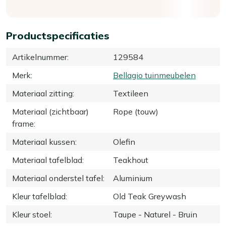
Productspecificaties
Artikelnummer
:
129584
Merk
:
Bellagio tuinmeubelen
Materiaal zitting
:
Textileen
Materiaal (zichtbaar)
Rope (touw)
frame
:
Materiaal kussen
:
Olefin
Materiaal tafelblad
:
Teakhout
Materiaal onderstel tafel
:
Aluminium
Kleur tafelblad
:
Old Teak Greywash
Kleur stoel
:
Taupe - Naturel - Bruin