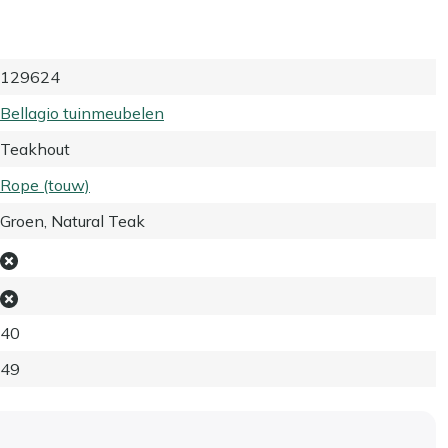
129624
Bellagio tuinmeubelen
Teakhout
Rope (touw)
Groen, Natural Teak
40
49