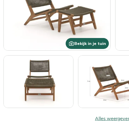
Bekijk in je tuin
Alles weergeve