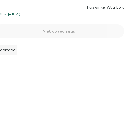
Thuiswinkel Waarborg
40,-
(-30%)
Niet op voorraad
voorraad