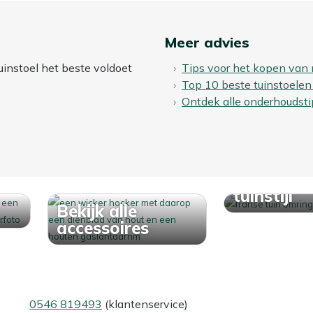
Meer advies
uinstoel het beste voldoet
Tips voor het kopen van 
Top 10 beste tuinstoelen
Ontdek alle onderhoudsti
Ontdek j
tuinstijl
Bekijk alle
accessoires
0546 819493
(klantenservice)