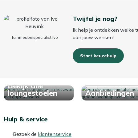
Twijfel je nog?
Ik help je ontdekken welke t
aan jouw wensen!
Tuinmeubelspecialist Ivo
Start keuzehulp
Bekijk alle
loungestoelen
Aanbiedingen
Hulp & service
Bezoek de
klantenservice