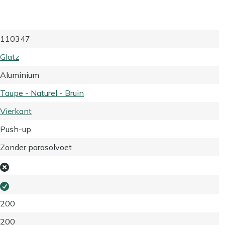
110347
Glatz
Aluminium
Taupe - Naturel - Bruin
Vierkant
Push-up
Zonder parasolvoet
200
200