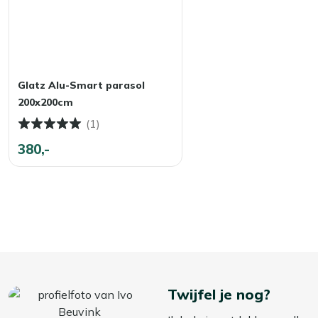
Glatz Alu-Smart parasol
200x200cm
(1)
380,-
Twijfel je nog?