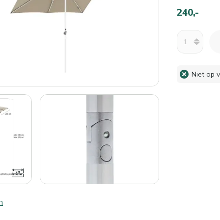
240,-
Aantal
Niet op 
n