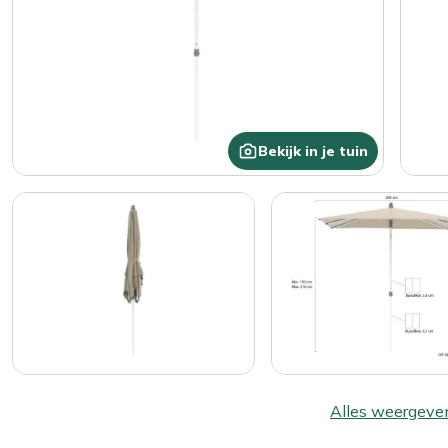
Bekijk in je tuin
Alles weergeve