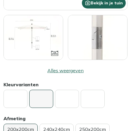
Bekijk in je tuin
Alles weergeven
Kleurvarianten
Afmeting
200x200cm
240x240cm
250x200cm