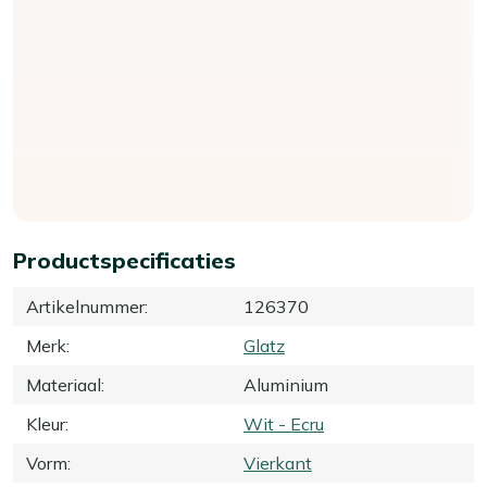
Productspecificaties
Artikelnummer
:
126370
Merk
:
Glatz
Materiaal
:
Aluminium
Kleur
:
Wit - Ecru
Vorm
:
Vierkant