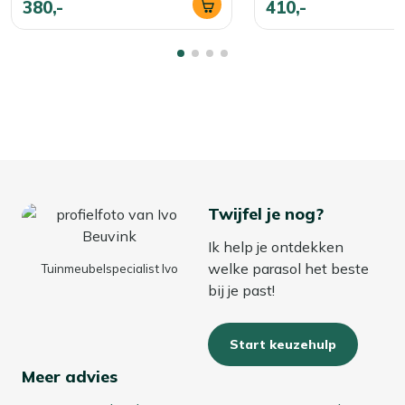
380,-
410,-
Twijfel je nog?
Ik help je ontdekken
welke parasol het beste
Tuinmeubelspecialist Ivo
bij je past!
Start keuzehulp
Meer advies