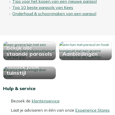
Tips voor het kopen van een nieuwe parasol
Top 10 beste parasols van Kees
Onderhoud & schoonmaken van een parasol
Bekijk alle
staande parasols
Aanbiedingen
Ontdek jouw
tuinstijl
Hulp & service
Bezoek de
klantenservice
Laat je adviseren in één van onze
Experience Stores