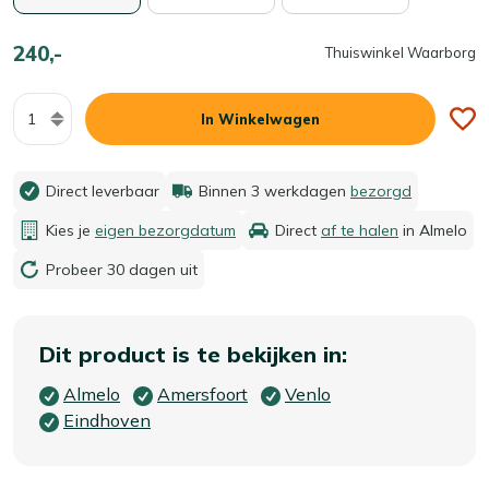
240,-
Thuiswinkel Waarborg
Aantal
In Winkelwagen
Direct leverbaar
Binnen 3 werkdagen
bezorgd
Kies je
eigen bezorgdatum
Direct
af te halen
in Almelo
Probeer 30 dagen uit
Dit product is te bekijken in:
Almelo
Amersfoort
Venlo
Eindhoven