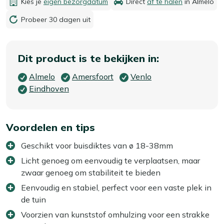
Kies je
eigen bezorgdatum
Direct
af te halen
in Almelo
Probeer 30 dagen uit
Dit product is te bekijken in:
Almelo
Amersfoort
Venlo
Eindhoven
Voordelen en tips
Geschikt voor buisdiktes van ø 18-38mm
Licht genoeg om eenvoudig te verplaatsen, maar
zwaar genoeg om stabiliteit te bieden
Eenvoudig en stabiel, perfect voor een vaste plek in
de tuin
Voorzien van kunststof omhulzing voor een strakke