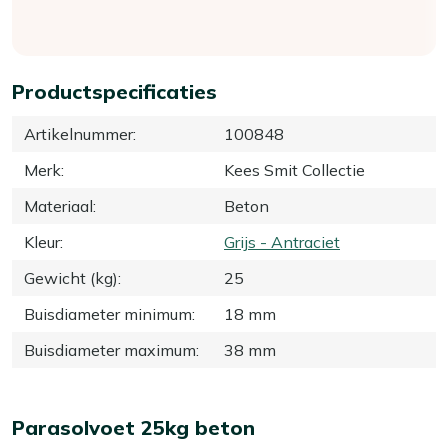
Productspecificaties
Artikelnummer
:
100848
Merk
:
Kees Smit Collectie
Materiaal
:
Beton
Kleur
:
Grijs - Antraciet
Gewicht (kg)
:
25
Buisdiameter minimum
:
18 mm
Buisdiameter maximum
:
38 mm
Parasolvoet 25kg beton