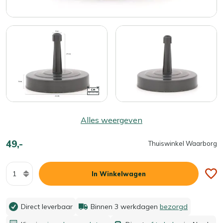
Alles weergeven
49,-
Thuiswinkel Waarborg
Aantal
In Winkelwagen
Direct leverbaar
Binnen 3 werkdagen
bezorgd