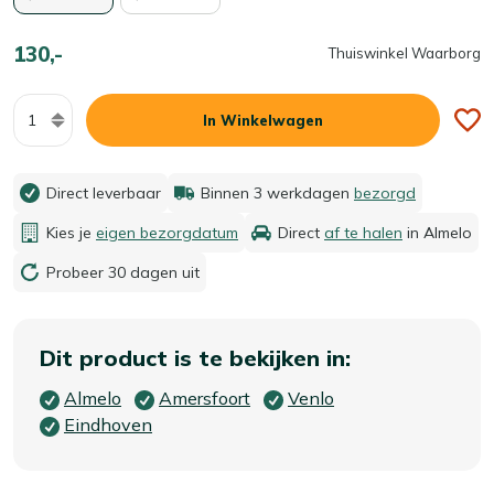
130,-
Thuiswinkel Waarborg
Aantal
In Winkelwagen
Direct leverbaar
Binnen 3 werkdagen
bezorgd
Kies je
eigen bezorgdatum
Direct
af te halen
in Almelo
Probeer 30 dagen uit
Dit product is te bekijken in:
Almelo
Amersfoort
Venlo
Eindhoven