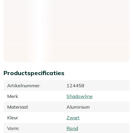
Productspecificaties
Artikelnummer
:
124458
Merk
:
Shadowline
Materiaal
:
Aluminium
Kleur
:
Zwart
Vorm
:
Rond