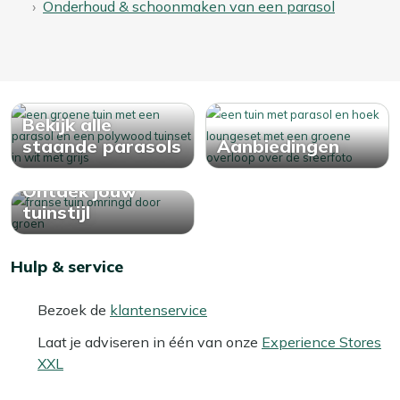
Onderhoud & schoonmaken van een parasol
Bekijk alle
staande parasols
Aanbiedingen
Ontdek jouw
tuinstijl
Hulp & service
Bezoek de
klantenservice
Laat je adviseren in één van onze
Experience Stores
XXL