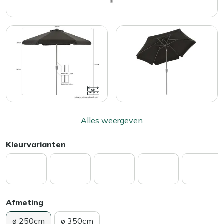
Alles weergeven
Kleurvarianten
Afmeting
ø 250cm
ø 350cm