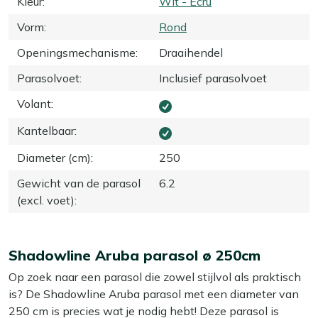
Kleur
:
Wit - Ecru
Vorm
:
Rond
Openingsmechanisme
:
Draaihendel
Parasolvoet
:
Inclusief parasolvoet
Volant
:
Kantelbaar
:
Diameter (cm)
:
250
Gewicht van de parasol
6.2
(excl. voet)
:
Shadowline Aruba parasol ø 250cm
Op zoek naar een parasol die zowel stijlvol als praktisch
is? De Shadowline Aruba parasol met een diameter van
250 cm is precies wat je nodig hebt! Deze parasol is