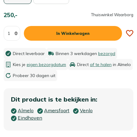
250,-
Thuiswinkel Waarborg
Aantal
In Winkelwagen
Direct leverbaar
Binnen 3 werkdagen
bezorgd
Kies je
eigen bezorgdatum
Direct
af te halen
in Almelo
Probeer 30 dagen uit
Dit product is te bekijken in:
Almelo
Amersfoort
Venlo
Eindhoven