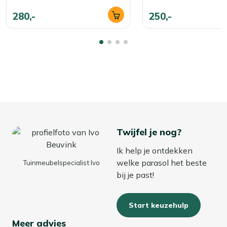
280,-
250,-
Twijfel je nog?
Ik help je ontdekken
welke parasol het beste
Tuinmeubelspecialist Ivo
bij je past!
Start keuzehulp
Meer advies