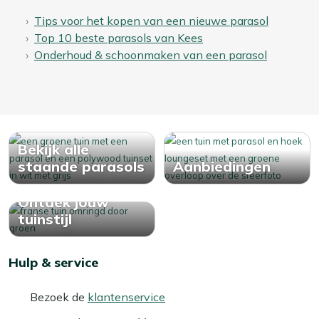
Tips voor het kopen van een nieuwe parasol
Top 10 beste parasols van Kees
Onderhoud & schoonmaken van een parasol
Bekijk alle
staande parasols
Aanbiedingen
Ontdek jouw
tuinstijl
Hulp & service
Bezoek de
klantenservice