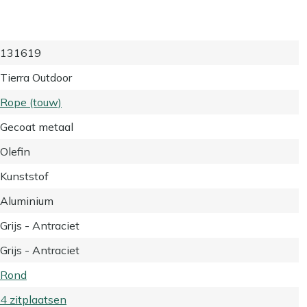
131619
Tierra Outdoor
Rope (touw)
Gecoat metaal
Olefin
Kunststof
Aluminium
Grijs - Antraciet
Grijs - Antraciet
Rond
4 zitplaatsen