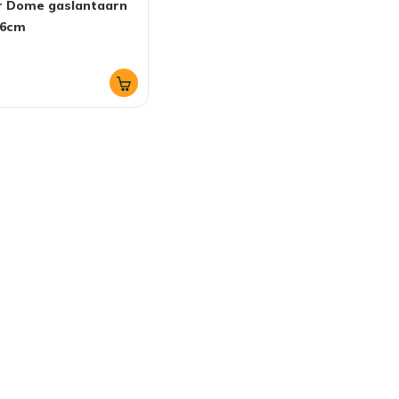
ar Dome gaslantaarn
16cm