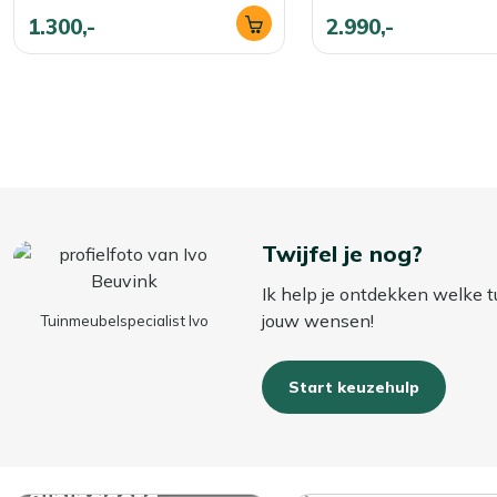
1.300,-
2.990,-
Twijfel je nog?
Ik help je ontdekken welke t
jouw wensen!
Tuinmeubelspecialist Ivo
Start keuzehulp
Bekijk alle