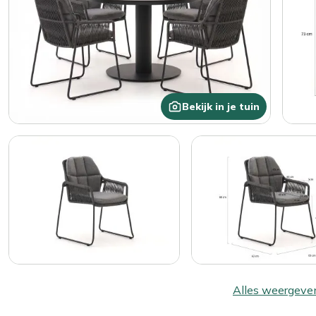
Bekijk in je tuin
Alles weergeve