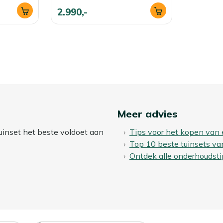
2.990,-
Meer advies
uinset het beste voldoet aan
Tips voor het kopen van 
Top 10 beste tuinsets va
Ontdek alle onderhoudsti