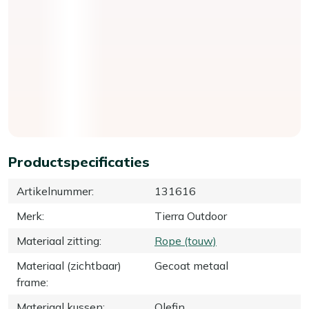
Productspecificaties
Artikelnummer
:
131616
Merk
:
Tierra Outdoor
Materiaal zitting
:
Rope (touw)
Materiaal (zichtbaar)
Gecoat metaal
frame
:
Materiaal kussen
:
Olefin