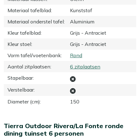
Materiaal tafelblad
:
Kunststof
Materiaal onderstel tafel
:
Aluminium
Kleur tafelblad
:
Grijs - Antraciet
Kleur stoel
:
Grijs - Antraciet
Vorm tafel/voetenbank
:
Rond
Aantal zitplaatsen
:
6 zitplaatsen
Stapelbaar
:
Verstelbaar
:
Diameter (cm)
:
150
Tierra Outdoor Rivera/La Fonte ronde
dining tuinset 6 personen