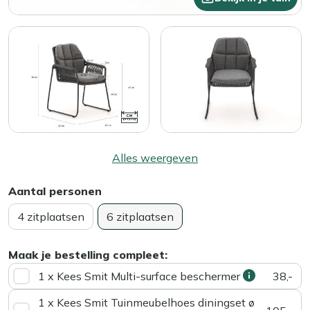
Alles weergeven
Aantal personen
4 zitplaatsen
6 zitplaatsen
Maak je bestelling compleet:
1 x Kees Smit Multi-surface beschermer
38,-
1 x Kees Smit Tuinmeubelhoes diningset ø