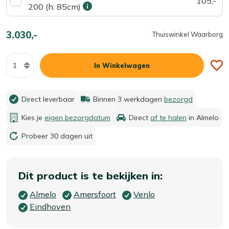
105,-
200 (h: 85cm)
3.030,-
Thuiswinkel Waarborg
Aantal
In Winkelwagen
Direct leverbaar
Binnen 3 werkdagen
bezorgd
Kies je
eigen bezorgdatum
Direct
af te halen
in Almelo
Probeer 30 dagen uit
Dit product is te bekijken in:
Almelo
Amersfoort
Venlo
Eindhoven