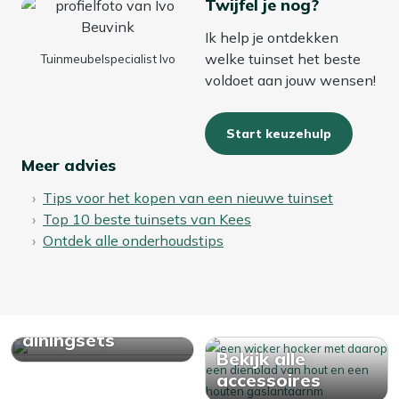
Twijfel je nog?
Ik help je ontdekken
welke tuinset het beste
Tuinmeubelspecialist Ivo
voldoet aan jouw wensen!
Start keuzehulp
Meer advies
Tips voor het kopen van een nieuwe tuinset
Top 10 beste tuinsets van Kees
Ontdek alle onderhoudstips
Bekijk alle
diningsets
Bekijk alle
accessoires