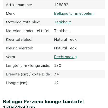
Artikelnummer
:
128882
Merk
:
Bellagio tuinmeubelen
Materiaal tafelblad
:
Teakhout
Materiaal onderstel tafel
:
Teakhout
Kleur tafelblad
:
Natural Teak
Kleur onderstel
:
Natural Teak
Vorm
:
Rechthoekig
Lengte (cm) / lange zijde
:
130
Breedte (cm) / korte zijde
:
74
Hoogte (cm)
:
42
Bellagio Perzano lounge tuintafel
130x74x42cm