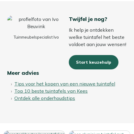
Twijfel je nog?
Ik help je ontdekken
welke tuintafel het beste
Tuinmeubelspecialist Ivo
voldoet aan jouw wensen!
Start keuzehulp
Meer advies
Tips voor het kopen van een nieuwe tuintafel
Top 10 beste tuintafels van Kees
Ontdek alle onderhoudstips