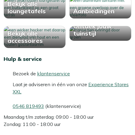
Bekijk alle
loungetafels
Aanbiedingen
Ontdek jouw
Bekijk alle
tuinstijl
accessoires
Hulp & service
Bezoek de
klantenservice
Laat je adviseren in één van onze
Experience Stores
XXL
0546 819493
(klantenservice)
Maandag t/m zaterdag: 09:00 - 18:00 uur
Zondag: 11:00 - 18:00 uur