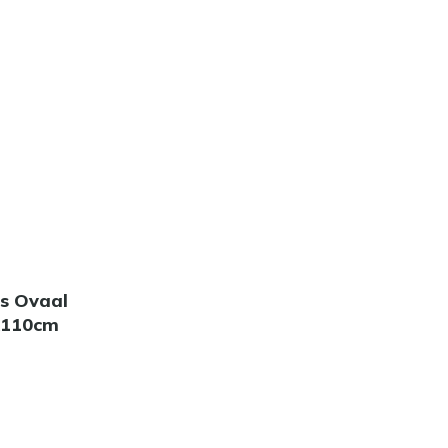
ns Ovaal
0x110cm