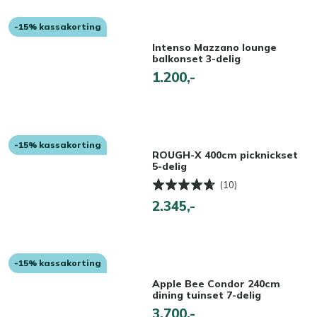
-15% kassakorting
Intenso Mazzano lounge
balkonset 3-delig
1.200,-
-15% kassakorting
ROUGH-X 400cm picknickset
5-delig
(10)
2.345,-
-15% kassakorting
Apple Bee Condor 240cm
dining tuinset 7-delig
3.700,-