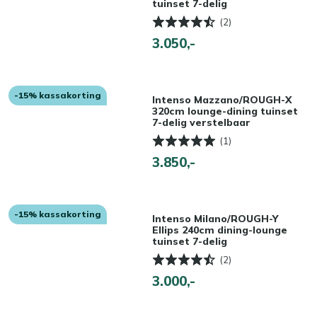
tuinset 7-delig
(2)
3.050,-
-15% kassakorting
Intenso Mazzano/ROUGH-X
320cm lounge-dining tuinset
7-delig verstelbaar
(1)
3.850,-
-15% kassakorting
Intenso Milano/ROUGH-Y
Ellips 240cm dining-lounge
tuinset 7-delig
(2)
3.000,-