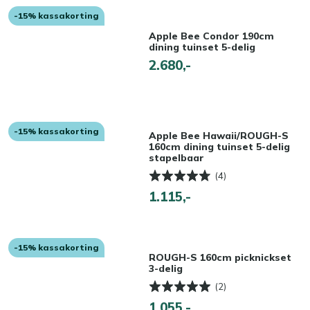
-15% kassakorting
Apple Bee Condor 190cm
dining tuinset 5-delig
2.680,-
-15% kassakorting
Apple Bee Hawaii/ROUGH-S
160cm dining tuinset 5-delig
stapelbaar
(4)
1.115,-
-15% kassakorting
ROUGH-S 160cm picknickset
3-delig
(2)
1.055,-