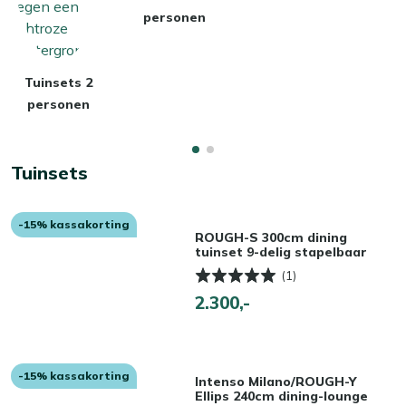
personen
Tuinsets 2
personen
Tuinsets
-15% kassakorting
ROUGH-S 300cm dining
tuinset 9-delig stapelbaar
(1)
2.300,-
-15% kassakorting
Intenso Milano/ROUGH-Y
Ellips 240cm dining-lounge