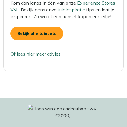
Kom dan langs in één van onze
Experience Stores
XXL
. Bekijk eens onze
tuininspiratie
tips en laat je
inspireren. Zo wordt een tuinset kopen een eitje!
Bekijk alle tuinsets
Of lees hier meer advies