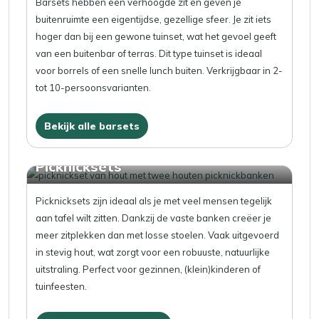
Barsets hebben een verhoogde zit en geven je
buitenruimte een eigentijdse, gezellige sfeer. Je zit iets
hoger dan bij een gewone tuinset, wat het gevoel geeft
van een buitenbar of terras. Dit type tuinset is ideaal
voor borrels of een snelle lunch buiten. Verkrijgbaar in 2-
tot 10-persoonsvarianten.
Bekijk alle barsets
Picknicksets
Picknicksets zijn ideaal als je met veel mensen tegelijk
aan tafel wilt zitten. Dankzij de vaste banken creëer je
meer zitplekken dan met losse stoelen. Vaak uitgevoerd
in stevig hout, wat zorgt voor een robuuste, natuurlijke
uitstraling. Perfect voor gezinnen, (klein)kinderen of
tuinfeesten.