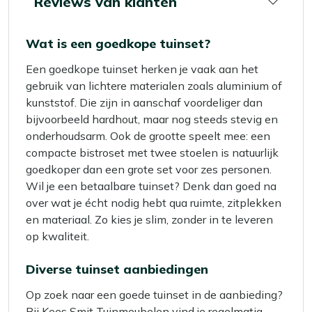
Reviews van klanten
Wat is een goedkope tuinset?
Een goedkope tuinset herken je vaak aan het
gebruik van lichtere materialen zoals aluminium of
kunststof. Die zijn in aanschaf voordeliger dan
bijvoorbeeld hardhout, maar nog steeds stevig en
onderhoudsarm. Ook de grootte speelt mee: een
compacte bistroset met twee stoelen is natuurlijk
goedkoper dan een grote set voor zes personen.
Wil je een betaalbare tuinset? Denk dan goed na
over wat je écht nodig hebt qua ruimte, zitplekken
en materiaal. Zo kies je slim, zonder in te leveren
op kwaliteit.
Diverse tuinset aanbiedingen
Op zoek naar een goede tuinset in de aanbieding?
Bij Kees Smit Tuinmeubelen vind je regelmatig