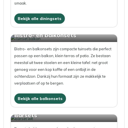
smaak.
Bekijk alle diningsets
Bistro- en balkonsets
Bistro- en balkonsets zijn compacte tuinsets die perfect
passen op een balkon, klein terras of patio. Ze bestaan
meestal uit twee stoelen en een kleine tafel: net groot
genoeg voor een kop koffie of een ontbijt in de
ochtendzon. Dankzij hun formaat zijn ze makkelijk te
verplaatsen of op te bergen.
Bekijk alle balkonsets
Barsets