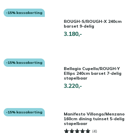
-15% kassakorting
ROUGH-S/ROUGH-X 240cm
barset 9-delig
3.180,-
-15% kassakorting
Bellagio Cupello/ROUGH-Y
Ellips 240cm barset 7-delig
stapelbaar
3.220,-
-15% kassakorting
Manifesto Villongo/Menzano
160cm dining tuinset 5-delig
stapelbaar
(4)